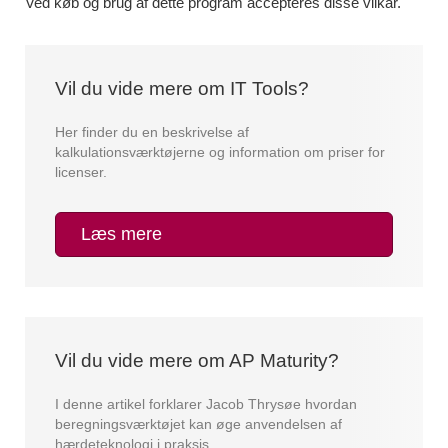
Ved køb og brug af dette program accepteres disse vilkår.
Vil du vide mere om IT Tools?
Her finder du en beskrivelse af
kalkulationsværktøjerne og information om priser for
licenser.
Læs mere
Vil du vide mere om AP Maturity?
I denne artikel forklarer Jacob Thrysøe hvordan
beregningsværktøjet kan øge anvendelsen af
hærdeteknologi i praksis.