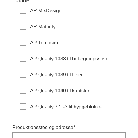
IT-Tool
*
AP MixDesign
AP Maturity
AP Tempsim
AP Quality 1338 til belægningssten
AP Quality 1339 til fliser
AP Quality 1340 til kantsten
AP Quality 771-3 til byggeblokke
Produktionssted og adresse
*