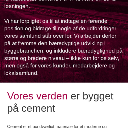
løsningen.
Vi har forpligtet os til at indtage en førende
position og bidrage til nogle af de udfordringer
vores samfund står over for. Vi arbejder derfor
på at fremme den bæredygtige udvikling i
byggebranchen, og inkludere bæredygtighed på
større og bredere niveau – ikke kun for os selv,
men også for vores kunder, medarbejdere og
lokalsamfund.
Vores verden
er bygget
på cement
Cement er et uundværligt materiale for et moderne og