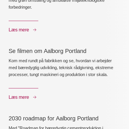
med grøn omstilling og ambitiøse miljøteknologiske
forbedringer.
Læs mere
Se filmen om Aalborg Portland
Kom med rundt på fabrikken og se, hvordan vi arbejder
med bæredygtig udvikling, teknisk rådgivning, ekstreme
processer, tungt maskineri og produktion i stor skala.
Læs mere
2030 roadmap for Aalborg Portland
Med ”Roadmap for bæredygtig cementproduktion i