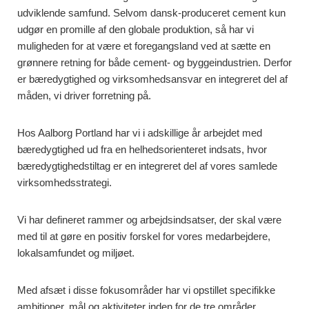
udviklende samfund. Selvom dansk-produceret cement kun
udgør en promille af den globale produktion, så har vi
muligheden for at være et foregangsland ved at sætte en
grønnere retning for både cement- og byggeindustrien. Derfor
er bæredygtighed og virksomhedsansvar en integreret del af
måden, vi driver forretning på.
Hos Aalborg Portland har vi i adskillige år arbejdet med
bæredygtighed ud fra en helhedsorienteret indsats, hvor
bæredygtighedstiltag er en integreret del af vores samlede
virksomhedsstrategi.
Vi har defineret rammer og arbejdsindsatser, der skal være
med til at gøre en positiv forskel for vores medarbejdere,
lokalsamfundet og miljøet.
Med afsæt i disse fokusområder har vi opstillet specifikke
ambitioner, mål og aktiviteter inden for de tre områder