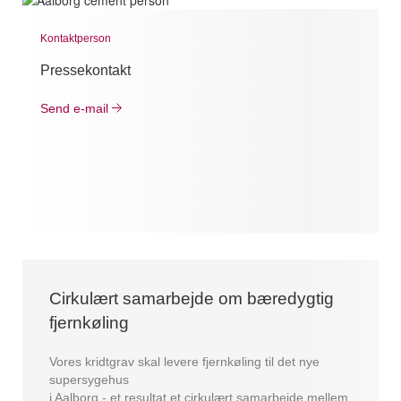
Kontaktperson
Pressekontakt
Send e-mail
Cirkulært samarbejde om bæredygtig
fjernkøling
Vores kridtgrav skal levere fjernkøling til det nye
supersygehus
i Aalborg - et resultat et cirkulært samarbejde mellem