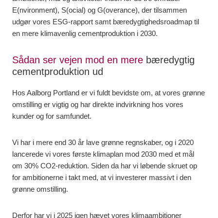
E(nvironment), S(ocial) og G(overance), der tilsammen
udgør vores ESG-rapport samt bæredygtighedsroadmap til
en mere klimavenlig cementproduktion i 2030.
Sådan ser vejen mod en mere
bæredygtig
cementproduktion ud
Hos Aalborg Portland er vi fuldt bevidste om, at vores grønne
omstilling er vigtig og har direkte indvirkning hos vores
kunder og for samfundet.
Vi har i mere end 30 år lave grønne regnskaber, og i 2020
lancerede vi vores første klimaplan mod 2030 med et mål
om 30% CO2-reduktion. Siden da har vi løbende skruet op
for ambitionerne i takt med, at vi investerer massivt i den
grønne omstilling.
Derfor har vi i 2025 igen hævet vores klimaambitioner