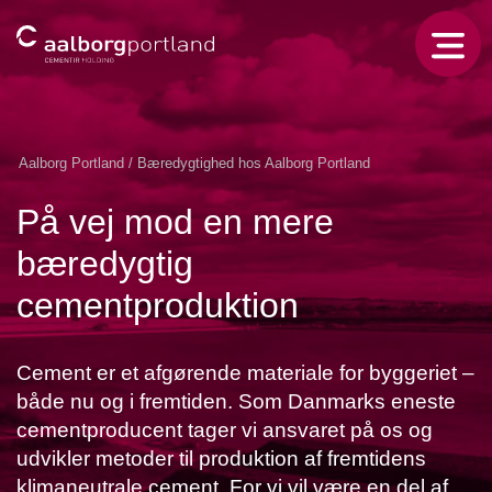
Aalborg Portland
/
Bæredygtighed hos Aalborg Portland
På vej mod en mere
bæredygtig
cementproduktion
Cement er et afgørende materiale for byggeriet –
både nu og i fremtiden. Som Danmarks eneste
cementproducent tager vi ansvaret på os og
udvikler metoder til produktion af fremtidens
klimaneutrale cement. For vi vil være en del af