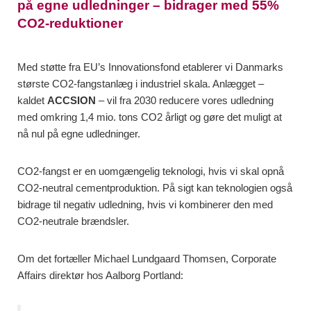
på egne udledninger – bidrager med 55%
CO2-reduktioner
Med støtte fra EU’s Innovationsfond etablerer vi Danmarks
største CO2-fangstanlæg i industriel skala. Anlægget –
kaldet
ACCSION
– vil fra 2030 reducere vores udledning
med omkring 1,4 mio. tons CO2 årligt og gøre det muligt at
nå nul på egne udledninger.
CO2-fangst er en uomgængelig teknologi, hvis vi skal opnå
CO2-neutral cementproduktion. På sigt kan teknologien også
bidrage til negativ udledning, hvis vi kombinerer den med
CO2-neutrale brændsler.
Om det fortæller Michael Lundgaard Thomsen, Corporate
Affairs direktør hos Aalborg Portland: