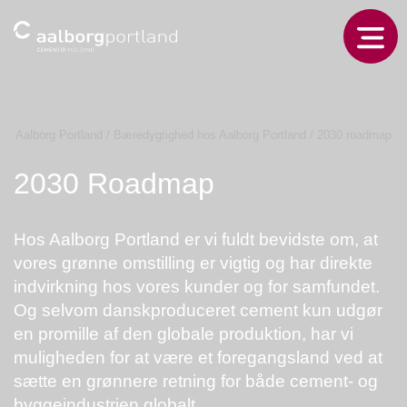
Aalborg Portland
/
Bæredygtighed hos Aalborg Portland
/
2030 roadmap
2030 Roadmap
Hos Aalborg Portland er vi fuldt bevidste om, at
vores grønne omstilling er vigtig og har direkte
indvirkning hos vores kunder og for samfundet.
Og selvom danskproduceret cement kun udgør
en promille af den globale produktion, har vi
muligheden for at være et foregangsland ved at
sætte en grønnere retning for både cement- og
byggeindustrien globalt.