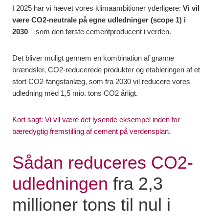
I 2025 har vi hævet vores klimaambitioner yderligere:
Vi vil
være CO2-neutrale på egne udledninger (scope 1) i
2030
– som den første cementproducent i verden.
Det bliver muligt gennem en kombination af grønne
brændsler, CO2-reducerede produkter og etableringen af et
stort CO2-fangstanlæg, som fra 2030 vil reducere vores
udledning med 1,5 mio. tons CO2 årligt.
Kort sagt: Vi vil være det lysende eksempel inden for
bæredygtig fremstilling af cement på verdensplan.
Sådan reduceres CO2-
udledningen
fra 2,3
millioner tons til nul i