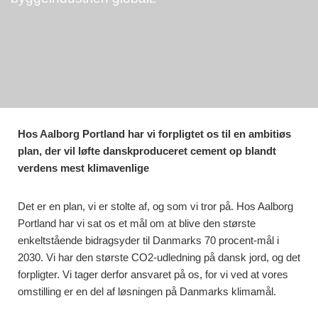
Hos Aalborg Portland har vi forpligtet os til en ambitiøs
plan, der vil løfte danskproduceret cement op blandt
verdens mest klimavenlige
Det er en plan, vi er stolte af, og som vi tror på. Hos Aalborg
Portland har vi sat os et mål om at blive den største
enkeltstående bidragsyder til Danmarks 70 procent-mål i
2030. Vi har den største CO2-udledning på dansk jord, og det
forpligter. Vi tager derfor ansvaret på os, for vi ved at vores
omstilling er en del af løsningen på Danmarks klimamål.