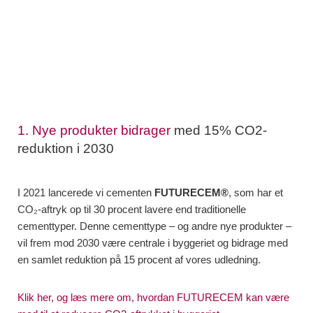
1
. Nye produkter bidrager
med 15% CO2-
reduktion i 2030
I 2021 lancerede vi cementen
FUTURECEM®
, som har et
CO₂-aftryk op til 30 procent lavere end traditionelle
cementtyper. Denne cementtype – og andre nye produkter –
vil frem mod 2030 være centrale i byggeriet og bidrage med
en samlet reduktion på 15 procent af vores udledning.
Klik her, og læs mere om, hvordan FUTURECEM kan være