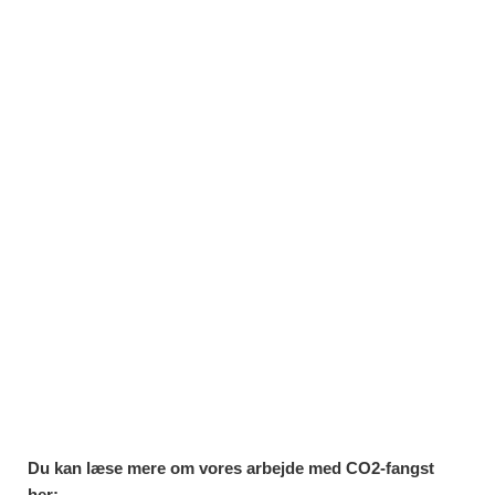
Du kan læse mere om vores arbejde med CO2-fangst
her: