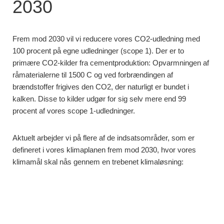
2030
Frem mod 2030 vil vi reducere vores CO2-udledning med
100 procent på egne udledninger (scope 1). Der er to
primære CO2-kilder fra cementproduktion: Opvarmningen af
råmaterialerne til 1500 C og ved forbrændingen af
brændstoffer frigives den CO2, der naturligt er bundet i
kalken. Disse to kilder udgør for sig selv mere end 99
procent af vores scope 1-udledninger.
Aktuelt arbejder vi på flere af de indsatsområder, som er
defineret i vores klimaplanen frem mod 2030, hvor vores
klimamål skal nås gennem en trebenet klimaløsning: