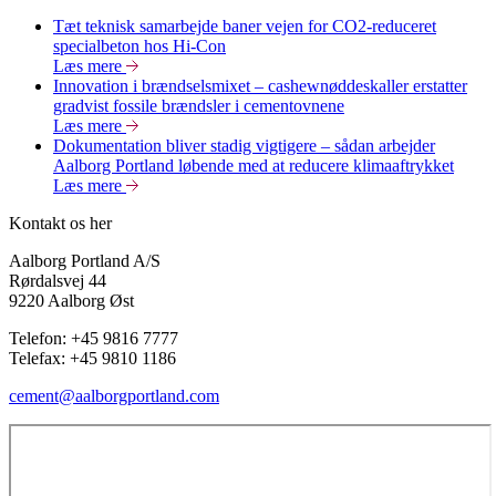
Tæt teknisk samarbejde baner vejen for CO2-reduceret
specialbeton hos Hi-Con
Læs mere
Innovation i brændselsmixet – cashewnøddeskaller erstatter
gradvist fossile brændsler i cementovnene
Læs mere
Dokumentation bliver stadig vigtigere – sådan arbejder
Aalborg Portland løbende med at reducere klimaaftrykket
Læs mere
Kontakt os her
Aalborg Portland A/S
Rørdalsvej 44
9220 Aalborg Øst
Telefon: +45 9816 7777
Telefax: +45 9810 1186
cement@aalborgportland.com