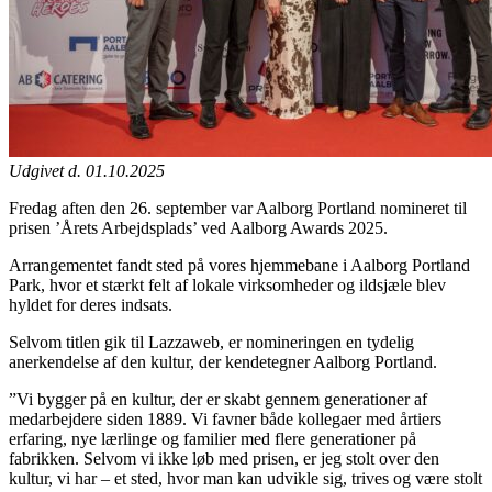
Udgivet d. 01.10.2025
Fredag aften den 26. september var Aalborg Portland nomineret til
prisen ’Årets Arbejdsplads’ ved Aalborg Awards 2025.
Arrangementet fandt sted på vores hjemmebane i Aalborg Portland
Park, hvor et stærkt felt af lokale virksomheder og ildsjæle blev
hyldet for deres indsats.
Selvom titlen gik til Lazzaweb, er nomineringen en tydelig
anerkendelse af den kultur, der kendetegner Aalborg Portland.
”Vi bygger på en kultur, der er skabt gennem generationer af
medarbejdere siden 1889. Vi favner både kollegaer med årtiers
erfaring, nye lærlinge og familier med flere generationer på
fabrikken. Selvom vi ikke løb med prisen, er jeg stolt over den
kultur, vi har – et sted, hvor man kan udvikle sig, trives og være stolt