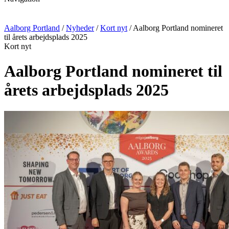
Aalborg Portland
/
Nyheder
/
Kort nyt
/
Aalborg Portland nomineret
til årets arbejdsplads 2025
Kort nyt
Aalborg Portland nomineret til
årets arbejdsplads 2025