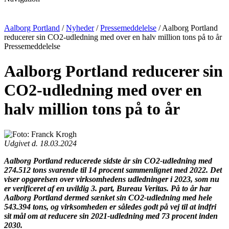
Aalborg Portland
/
Nyheder
/
Pressemeddelelse
/
Aalborg Portland
reducerer sin CO2-udledning med over en halv million tons på to år
Pressemeddelelse
Aalborg Portland reducerer sin
CO2-udledning med over en
halv million tons på to år
Udgivet d. 18.03.2024
Aalborg Portland reducerede sidste år sin CO2-udledning med
274.512 tons svarende til 14 procent sammenlignet med 2022. Det
viser opgørelsen over virksomhedens udledninger i 2023, som nu
er verificeret af en uvildig 3. part, Bureau Veritas. På to år har
Aalborg Portland dermed sænket sin CO2-udledning med hele
543.394 tons, og virksomheden er således godt på vej til at indfri
sit mål om at reducere sin 2021-udledning med 73 procent inden
2030.