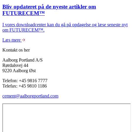
Bliv opdateret på de nyeste artikler om
FUTURECEM™
I vores downloadcenter kan du gå på opdagelse og læse seneste nyt
om FUTURECEM™.
Læs mere
Kontakt os her
Aalborg Portland A/S
Rørdalsvej 44
9220 Aalborg Øst
Telefon: +45 9816 7777
Telefax: +45 9810 1186
cement@aalborgportland.com