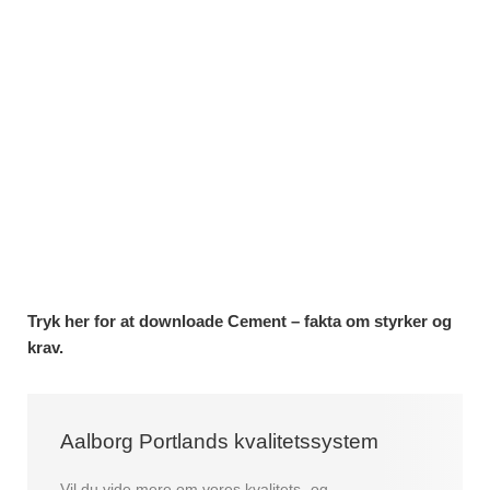
Tryk her for at downloade Cement – fakta om styrker og
krav.
Aalborg Portlands kvalitetssystem
Vil du vide mere om vores kvalitets- og