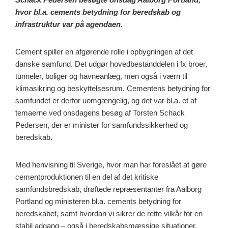
hvor bl.a. cements betydning for beredskab og
infrastruktur var på agendaen.
Cement spiller en afgørende rolle i opbygningen af det
danske samfund. Det udgør hovedbestanddelen i fx broer,
tunneler, boliger og havneanlæg, men også i værn til
klimasikring og beskyttelsesrum. Cementens betydning for
samfundet er derfor uomgængelig, og det var bl.a. et af
temaerne ved onsdagens besøg af Torsten Schack
Pedersen, der er minister for samfundssikkerhed og
beredskab.
Med henvisning til Sverige, hvor man har foreslået at gøre
cementproduktionen til en del af det kritiske
samfundsbredskab, drøftede repræsentanter fra Aalborg
Portland og ministeren bl.a. cements betydning for
beredskabet, samt hvordan vi sikrer de rette vilkår for en
stabil adgang – også i beredskabsmæssige situationer.