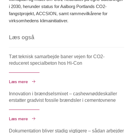
i 2030, herunder status for Aalborg Portlands CO2-
fangstprojekt, ACCSION, samt rammevilkårene for
virksomhedens klimainitiativer.
Læs også
Tæt teknisk samarbejde baner vejen for CO2-
reduceret specialbeton hos Hi-Con
Læs mere
Innovation i brændselsmixet – cashewnøddeskaller
erstatter gradvist fossile brændsler i cementovnene
Læs mere
Dokumentation bliver stadig vigtigere – sådan arbejder