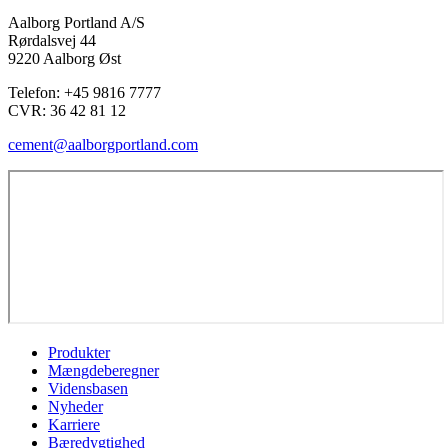
Aalborg Portland A/S
Rørdalsvej 44
9220 Aalborg Øst
Telefon: +45 9816 7777
CVR:
36 42 81 12
cement@aalborgportland.com
Produkter
Mængdeberegner
Vidensbasen
Nyheder
Karriere
Bæredygtighed