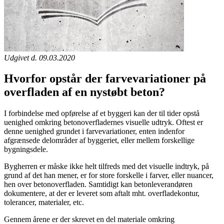
Udgivet d. 09.03.2020
Hvorfor opstår der farvevariationer på
overfladen af en nystøbt beton?
I forbindelse med opførelse af et byggeri kan der til tider opstå
uenighed omkring betonoverfladernes visuelle udtryk. Oftest er
denne uenighed grundet i farvevariationer, enten indenfor
afgrænsede delområder af byggeriet, eller mellem forskellige
bygningsdele.
Bygherren er måske ikke helt tilfreds med det visuelle indtryk, på
grund af det han mener, er for store forskelle i farver, eller nuancer,
hen over betonoverfladen. Samtidigt kan betonleverandøren
dokumentere, at der er leveret som aftalt mht. overfladekontur,
tolerancer, materialer, etc.
Gennem årene er der skrevet en del materiale omkring