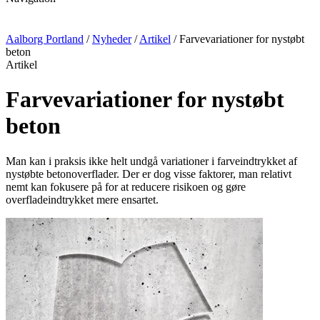
Aalborg Portland
/
Nyheder
/
Artikel
/
Farvevariationer for nystøbt
beton
Artikel
Farvevariationer for nystøbt
beton
Man kan i praksis ikke helt undgå variationer i farveindtrykket af
nystøbte betonoverflader. Der er dog visse faktorer, man relativt
nemt kan fokusere på for at reducere risikoen og gøre
overfladeindtrykket mere ensartet.