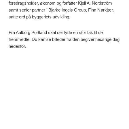
foredragsholder, økonom og forfatter Kjell A. Nordström
samt senior partner i Bjarke Ingels Group, Finn Nørkjær,
satte ord på byggeriets udvikling.
Fra Aalborg Portland skal der lyde en stor tak til de
fremmødte. Du kan se billeder fra den begivenhedsrige dag
nedenfor.