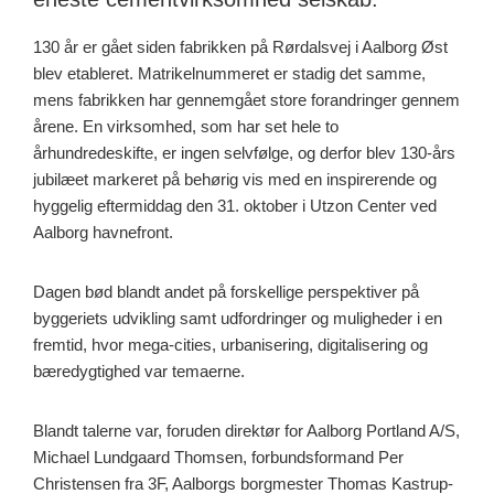
130 år er gået siden fabrikken på Rørdalsvej i Aalborg Øst
blev etableret. Matrikelnummeret er stadig det samme,
mens fabrikken har gennemgået store forandringer gennem
årene. En virksomhed, som har set hele to
århundredeskifte, er ingen selvfølge, og derfor blev 130-års
jubilæet markeret på behørig vis med en inspirerende og
hyggelig eftermiddag den 31. oktober i Utzon Center ved
Aalborg havnefront.
Dagen bød blandt andet på forskellige perspektiver på
byggeriets udvikling samt udfordringer og muligheder i en
fremtid, hvor mega-cities, urbanisering, digitalisering og
bæredygtighed var temaerne.
Blandt talerne var, foruden direktør for Aalborg Portland A/S,
Michael Lundgaard Thomsen, forbundsformand Per
Christensen fra 3F, Aalborgs borgmester Thomas Kastrup-