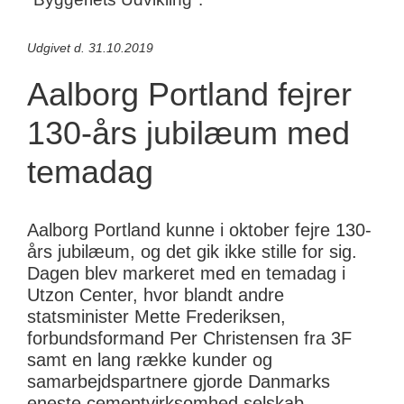
Udgivet d. 31.10.2019
Aalborg Portland fejrer
130-års jubilæum med
temadag
Aalborg Portland kunne i oktober fejre 130-
års jubilæum, og det gik ikke stille for sig.
Dagen blev markeret med en temadag i
Utzon Center, hvor blandt andre
statsminister Mette Frederiksen,
forbundsformand Per Christensen fra 3F
samt en lang række kunder og
samarbejdspartnere gjorde Danmarks
eneste cementvirksomhed selskab.