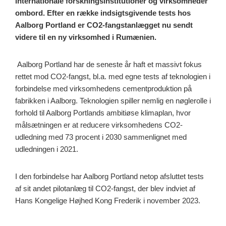
internationale forskningsinstitutioner og virksomheder
ombord. Efter en række indsigtsgivende tests hos
Aalborg Portland er CO2-fangstanlægget nu sendt
videre til en ny virksomhed i Rumænien.
Aalborg Portland har de seneste år haft et massivt fokus
rettet mod CO2-fangst, bl.a. med egne tests af teknologien i
forbindelse med virksomhedens cementproduktion på
fabrikken i Aalborg. Teknologien spiller nemlig en nøglerolle i
forhold til Aalborg Portlands ambitiøse klimaplan, hvor
målsætningen er at reducere virksomhedens CO2-
udledning med 73 procent i 2030 sammenlignet med
udledningen i 2021.
I den forbindelse har Aalborg Portland netop afsluttet tests
af sit andet pilotanlæg til CO2-fangst, der blev indviet af
Hans Kongelige Højhed Kong Frederik i november 2023.