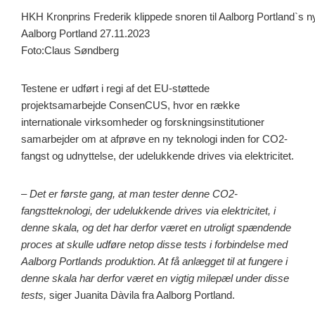
HKH Kronprins Frederik klippede snoren til Aalborg Portland`s
Aalborg Portland 27.11.2023
Foto:Claus Søndberg
Testene er udført i regi af det EU-støttede
projektsamarbejde ConsenCUS, hvor en række
internationale virksomheder og forskningsinstitutioner
samarbejder om at afprøve en ny teknologi inden for CO2-
fangst og udnyttelse, der udelukkende drives via elektricitet.
–
Det er første gang, at man tester denne CO2-
fangstteknologi, der udelukkende drives via elektricitet, i
denne skala, og det har derfor været en utroligt spændende
proces at skulle udføre netop disse tests i forbindelse med
Aalborg Portlands produktion. At få anlægget til at fungere i
denne skala har derfor været en vigtig milepæl under disse
tests,
siger Juanita Dàvila fra Aalborg Portland.