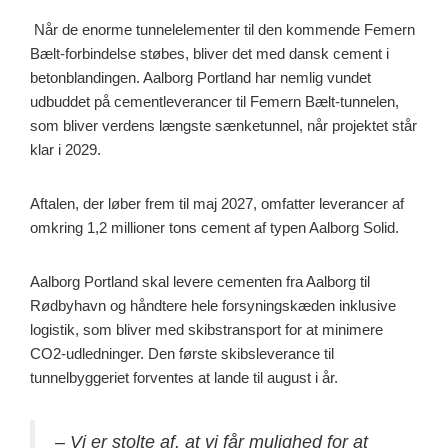
Når de enorme tunnelelementer til den kommende Femern
Bælt-forbindelse støbes, bliver det med dansk cement i
betonblandingen. Aalborg Portland har nemlig vundet
udbuddet på cementleverancer til Femern Bælt-tunnelen,
som bliver verdens længste sænketunnel, når projektet står
klar i 2029.
Aftalen, der løber frem til maj 2027, omfatter leverancer af
omkring 1,2 millioner tons cement af typen Aalborg Solid.
Aalborg Portland skal levere cementen fra Aalborg til
Rødbyhavn og håndtere hele forsyningskæden inklusive
logistik, som bliver med skibstransport for at minimere
CO2-udledninger. Den første skibsleverance til
tunnelbyggeriet forventes at lande til august i år.
–
Vi er stolte af, at vi får mulighed for at