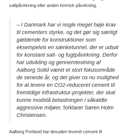
saltpåvirkning eller anden kemisk påvirkning.
– I Danmark har vi nogle meget høje krav
til cementers styrke, og det gør sig særligt
gældende for konstruktioner som
eksempelvis en sænketunnel, der er udsat
for konstant salt- og fugtpåvirkning. Derfor
har udvikling og gennemtestning af
Aalborg Solid været et stort fokusområde
de seneste år, og det giver os nu mulighed
for at levere en CO2-reduceret cement til
fremtidige infrastruktur-projekter, der skal
kunne modstå belastningen i såkaldte
aggressive miljøer,
forklarer Søren Holm
Christensen.
Aalborg Portland har desuden leveret cement til