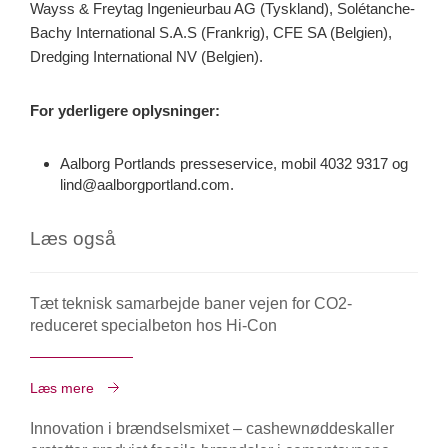
Wayss & Freytag Ingenieurbau AG (Tyskland), Solétanche-
Bachy International S.A.S (Frankrig), CFE SA (Belgien),
Dredging International NV (Belgien).
For yderligere oplysninger:
Aalborg Portlands presseservice, mobil 4032 9317 og
lind@aalborgportland.com
.
Læs også
Tæt teknisk samarbejde baner vejen for CO2-
reduceret specialbeton hos Hi-Con
Læs mere
Innovation i brændselsmixet – cashewnøddeskaller