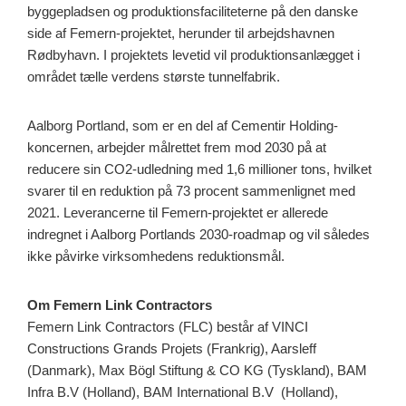
byggepladsen og produktionsfaciliteterne på den danske
side af Femern-projektet, herunder til arbejdshavnen
Rødbyhavn. I projektets levetid vil produktionsanlægget i
området tælle verdens største tunnelfabrik.
Aalborg Portland, som er en del af Cementir Holding-
koncernen, arbejder målrettet frem mod 2030 på at
reducere sin CO2-udledning med 1,6 millioner tons, hvilket
svarer til en reduktion på 73 procent sammenlignet med
2021. Leverancerne til Femern-projektet er allerede
indregnet i Aalborg Portlands 2030-roadmap og vil således
ikke påvirke virksomhedens reduktionsmål.
Om Femern Link Contractors
Femern Link Contractors (FLC) består af VINCI
Constructions Grands Projets (Frankrig), Aarsleff
(Danmark), Max Bögl Stiftung & CO KG (Tyskland), BAM
Infra B.V (Holland), BAM International B.V (Holland),