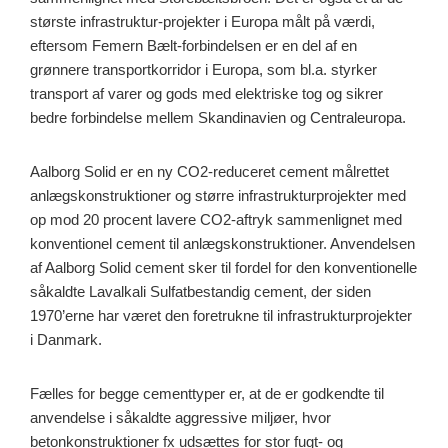
største infrastruktur-projekter i Europa målt på værdi,
eftersom Femern Bælt-forbindelsen er en del af en
grønnere transportkorridor i Europa, som bl.a. styrker
transport af varer og gods med elektriske tog og sikrer
bedre forbindelse mellem Skandinavien og Centraleuropa.
Aalborg Solid er en ny CO2-reduceret cement målrettet
anlægskonstruktioner og større infrastrukturprojekter med
op mod 20 procent lavere CO2-aftryk sammenlignet med
konventionel cement til anlægskonstruktioner. Anvendelsen
af Aalborg Solid cement sker til fordel for den konventionelle
såkaldte Lavalkali Sulfatbestandig cement, der siden
1970’erne har været den foretrukne til infrastrukturprojekter
i Danmark.
Fælles for begge cementtyper er, at de er godkendte til
anvendelse i såkaldte aggressive miljøer, hvor
betonkonstruktioner fx udsættes for stor fugt- og