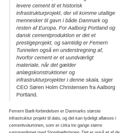
levere cement til et historisk
infrastrukturprojekt, der vil komme utallige
mennesker til gavn i både Danmark og
resten af Europa. For Aalborg Portland og
dansk cementproduktion er det et
prestigeprojekt, og samtidig er Femern
Tunnelen også en understregning af,
hvorfor cement er et uundværligt
materiale, når det gælder
anlægskonstruktioner og
infrastrukturprojekter i denne skala,
siger
CEO Søren Holm Christensen fra Aalborg
Portland.
Femern Bælt-forbindelsen er Danmarks største
infrastruktur projekt til dato, og det kan tydeligt aflæses i
cementvoluminen, som er cirka tre gange større
sammenlignet med Storebæltsbroen. Det er også et af de